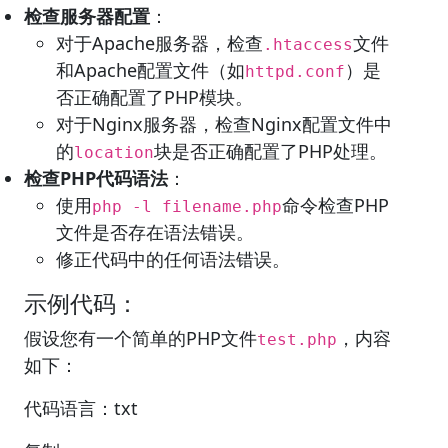
检查服务器配置
：
对于Apache服务器，检查
文件
.htaccess
和Apache配置文件（如
）是
httpd.conf
否正确配置了PHP模块。
对于Nginx服务器，检查Nginx配置文件中
的
块是否正确配置了PHP处理。
location
检查PHP代码语法
：
使用
命令检查PHP
php -l filename.php
文件是否存在语法错误。
修正代码中的任何语法错误。
示例代码：
假设您有一个简单的PHP文件
，内容
test.php
如下：
代码语言：txt