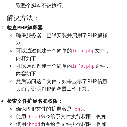
致整个脚本不被执行。
解决方法：
检查PHP解释器
：
确保服务器上已经安装并启用了PHP解释
器。
可以通过创建一个简单的
文件，
info.php
内容如下：
可以通过创建一个简单的
文件，
info.php
内容如下：
然后访问这个文件，如果显示了PHP信息
页面，说明PHP解释器工作正常。
检查文件扩展名和权限
：
确保PHP文件的扩展名是
。
.php
使用
命令给予文件执行权限，例如：
chmod
使用
命令给予文件执行权限，例如：
chmod