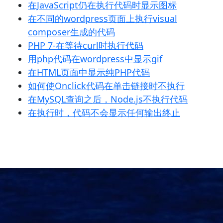
在JavaScript仍在执行代码时显示图标
在不同的wordpress页面上执行visual
composer生成的代码
PHP 7-在等待curl时执行代码
用php代码在wordpress中显示gif
在HTML页面中显示纯PHP代码
如何使Onclick代码在单击链接时不执行
在MySQL查询之后，Node.js不执行代码
在执行时，代码不会显示任何输出终止