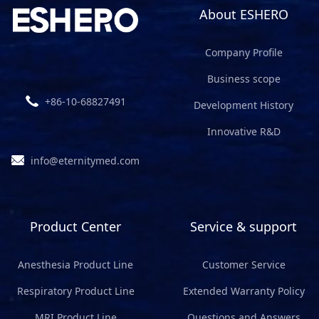
About ESHERO
Company Profile
Business scope
+86-10-68827491
Development History
Innovative R&D
info@eternitymed.com
Product Center
Service & support
Anesthesia Product Line
Customer Service
Respiratory Product Line
Extended Warranty Policy
MRI Product Line
Questions and Answers