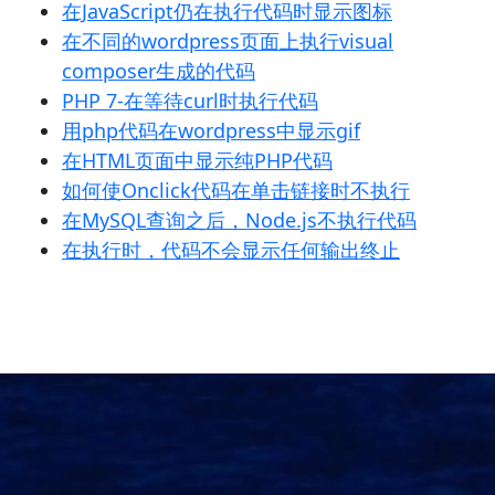
在JavaScript仍在执行代码时显示图标
在不同的wordpress页面上执行visual
composer生成的代码
PHP 7-在等待curl时执行代码
用php代码在wordpress中显示gif
在HTML页面中显示纯PHP代码
如何使Onclick代码在单击链接时不执行
在MySQL查询之后，Node.js不执行代码
在执行时，代码不会显示任何输出终止