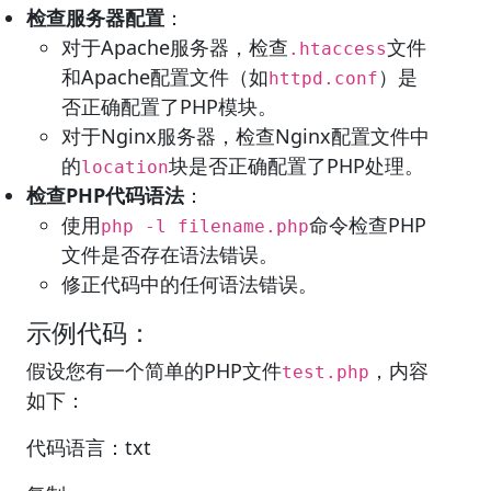
检查服务器配置
：
对于Apache服务器，检查
文件
.htaccess
和Apache配置文件（如
）是
httpd.conf
否正确配置了PHP模块。
对于Nginx服务器，检查Nginx配置文件中
的
块是否正确配置了PHP处理。
location
检查PHP代码语法
：
使用
命令检查PHP
php -l filename.php
文件是否存在语法错误。
修正代码中的任何语法错误。
示例代码：
假设您有一个简单的PHP文件
，内容
test.php
如下：
代码语言：txt