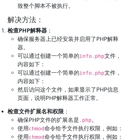
致整个脚本不被执行。
解决方法：
检查PHP解释器
：
确保服务器上已经安装并启用了PHP解释
器。
可以通过创建一个简单的
文件，
info.php
内容如下：
可以通过创建一个简单的
文件，
info.php
内容如下：
然后访问这个文件，如果显示了PHP信息
页面，说明PHP解释器工作正常。
检查文件扩展名和权限
：
确保PHP文件的扩展名是
。
.php
使用
命令给予文件执行权限，例如：
chmod
使用
命令给予文件执行权限，例如：
chmod