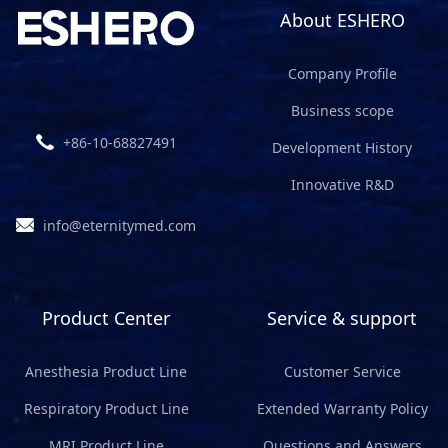
About ESHERO
Company Profile
Business scope
+86-10-68827491
Development History
Innovative R&D
info@eternitymed.com
Product Center
Service & support
Anesthesia Product Line
Customer Service
Respiratory Product Line
Extended Warranty Policy
MRI Product Line
Questions and Answers